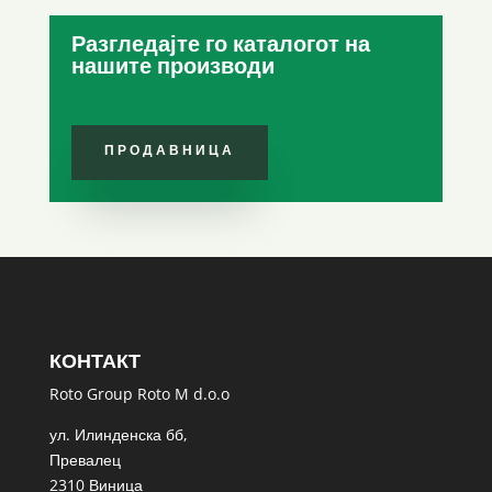
Разгледајте го каталогот на
нашите производи
ПРОДАВНИЦА
КОНТАКТ
Roto Group Roto M d.o.o
ул. Илинденска бб,
Превалец
2310 Виница