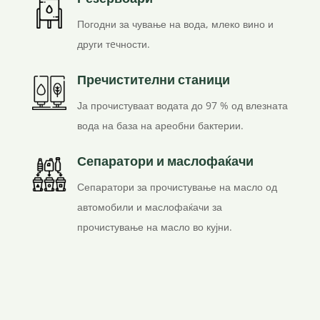
Резервоари
Погодни за чување на вода, млеко вино и
други тeчности.
Пречистителни станици
Ја прочистуваат водата до 97 % од влезната
вода на база на ареобни бактерии.
Сепаратори и маслофаќачи
Сепаратори за прочистување на масло од
автомобили и маслофаќачи за
прочистување на масло во кујни.