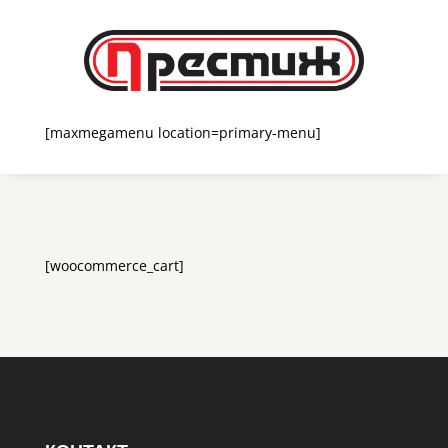
[maxmegamenu location=primary-menu]
[woocommerce_cart]