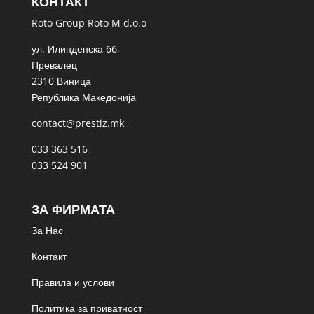
КОНТАКТ
Roto Group Roto M d.o.o
ул. Илинденска бб,
Превалец
2310 Виница
Република Македонија
contact@prestiz.mk
033 363 516
033 524 901
ЗА ФИРМАТА
За Нас
Контакт
Правила и услови
Политика за приватност