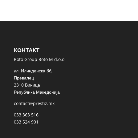
КОНТАКТ
Roto Group Roto M d.o.o
ул. Илинденска бб,
Превалец
2310 Виница
Република Македонија
contact@prestiz.mk
033 363 516
033 524 901