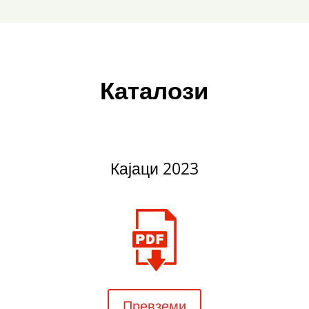
Каталози
Кајаци 2023
Превземи