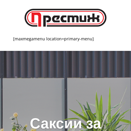
[maxmegamenu location=primary-menu]
Саксии за