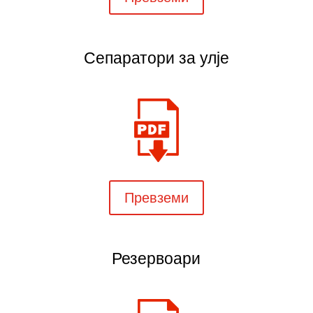
Сепаратори за улје
Превземи
Резервоари