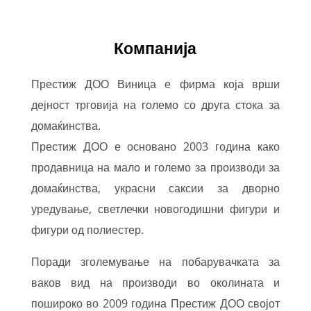
Компанија
Престиж ДОО Виница е фирма која врши
дејност трговија на големо со друга стока за
домаќинства.
Престиж ДОО е основано 2003 година како
продавница на мало и големо за производи за
домаќинства, украсни саксии за дворно
уредување, светлечки новогодишни фигури и
фигури од полиестер.
Поради зголемување на побарувачката за
ваков вид на производи во околината и
пошироко во 2009 година Престиж ДОО својот